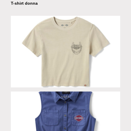
T-shirt donna
T-shirt donna Dickies