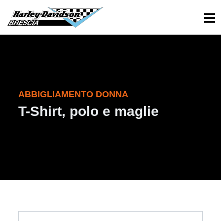
030 3366984
Viale Sant’Eufemia, 26 - Brescia
ABBIGLIAMENTO DONNA
T-Shirt, polo e maglie