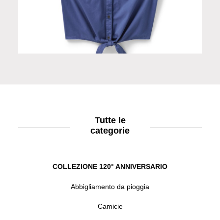
Smanicato donna blu
Tutte le
categorie
COLLEZIONE 120° ANNIVERSARIO
Abbigliamento da pioggia
Camicie