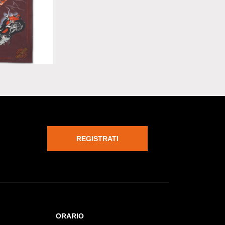
Sassafras in
REGISTRATI
ORARIO