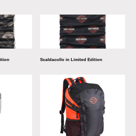
ition
Scaldacollo in Limited Edition