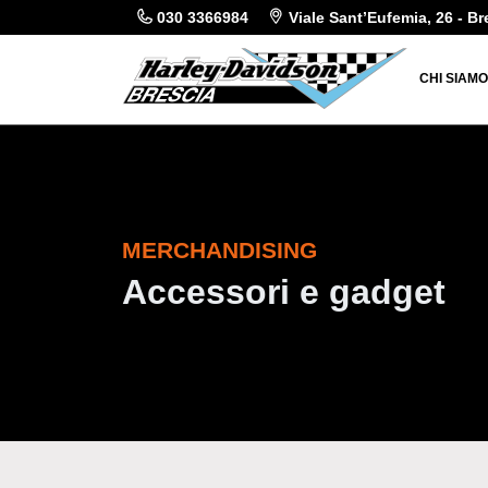
030 3366984
Viale Sant’Eufemia, 26 - Br
CHI SIAM
MERCHANDISING
Accessori e gadget