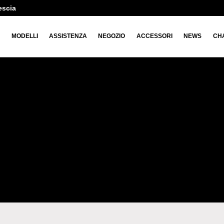
escia
O
MODELLI
ASSISTENZA
NEGOZIO
ACCESSORI
NEWS
CH