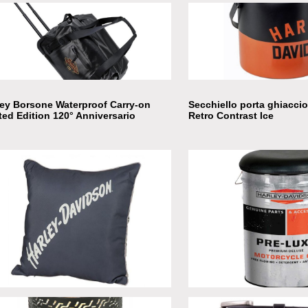
Eagle wine bottle
ley Borsone Waterproof Carry-on
Secchiello porta ghiacci
ted Edition 120° Anniversario
Retro Contrast Ice