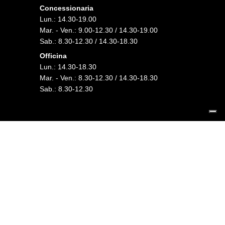
Concessionaria
Lun.: 14.30-19.00
Mar. - Ven.: 9.00-12.30 / 14.30-19.00
Sab.: 8.30-12.30 / 14.30-18.30
Officina
Lun.: 14.30-18.30
Mar. - Ven.: 8.30-12.30 / 14.30-18.30
Sab.: 8.30-12.30
FOLLOW US
HBS SRL
Viale Sant’Eufemia, 26 - 25135 Brescia