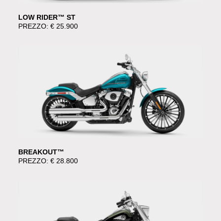
LOW RIDER™ ST
PREZZO: € 25.900
BREAKOUT™
PREZZO: € 28.800