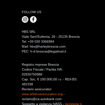
FOLLOW US
HBS SRL
Viale Sant’Eufemia, 26 - 25135 Brescia
Tel: +39 030 3366984
Mail:
hbs@harleybrescia.com
PEC:
h-d-brescia@legalmail.it
Registro imprese Brescia
Codice Fiscale / Partita IVA:
02830750986
Cap. Soc. € 100.000,00 i.v. - REA BS:
482338
Reclami assicurativi:
www.arbitroassicurativo.org
-
reclami@ca-autobank.com
Soggetto a vigilanza IVASS -
Iscrizione n.