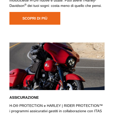
motociclette H-D® nuove e usate. Puoi avere l’Harley-
®
Davidson
dei tuoi sogni: costa meno di quello che pensi.
SCOPRI DI PIÙ
ASSICURAZIONE
H-D® PROTECTION e HARLEY | RIDER PROTECTION™
i programmi assicurativi gestiti in collaborazione con ITAS