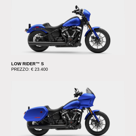
LOW RIDER™ S
PREZZO: € 23.400