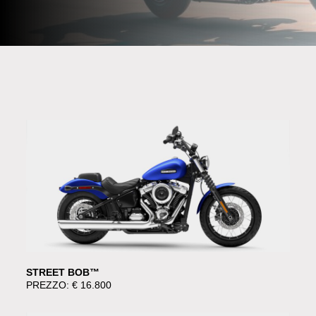
STREET BOB™
PREZZO: € 16.800