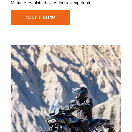
Mutua e regolato dalle Autorità competenti.
SCOPRI DI PIÙ
NOLEGGIO
Da Harley-Davidson® Brescia puoi noleggiare la tu
Harley®. I motociclisti interessati possono contattare
direttamente la concessionaria per avere tutte le