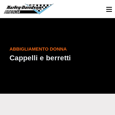
030 3366984
Viale Sant’Eufemia, 26 - Brescia
ABBIGLIAMENTO DONNA
Cappelli e berretti