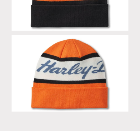
Beanie H-D Script - Harley Black in Limited Edition
Beanie H-D Script - Harley Orange in Limited Edition