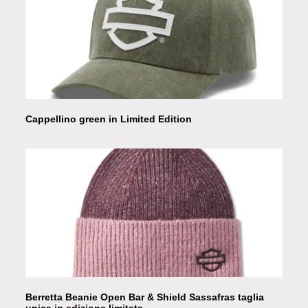
Cappellino green in Limited Edition
Berretta Beanie Open Bar & Shield Sassafras taglia
unica in edizione limitata