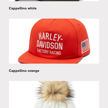
Cappellino white
Cappellino orange