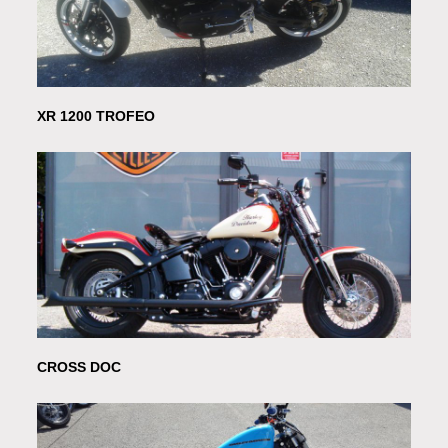
XR 1200 TROFEO
CROSS DOC