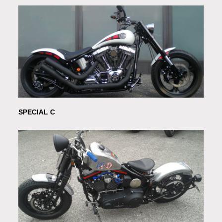
SPECIAL C