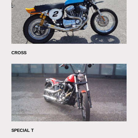
CROSS
SPECIAL T