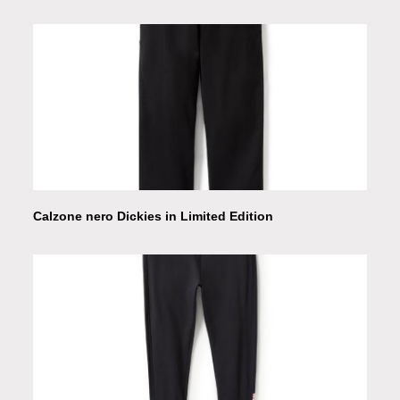
Calzone nero Dickies in Limited Edition