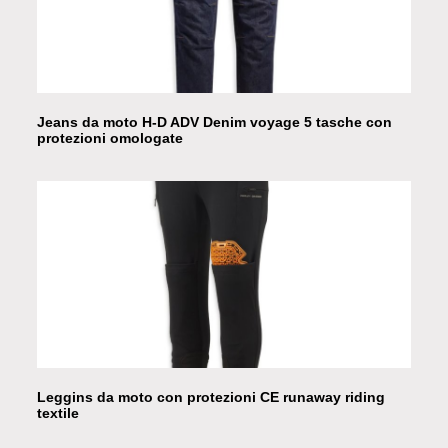
Jeans da moto H-D ADV Denim voyage 5 tasche con
protezioni omologate
Leggins da moto con protezioni CE runaway riding
textile