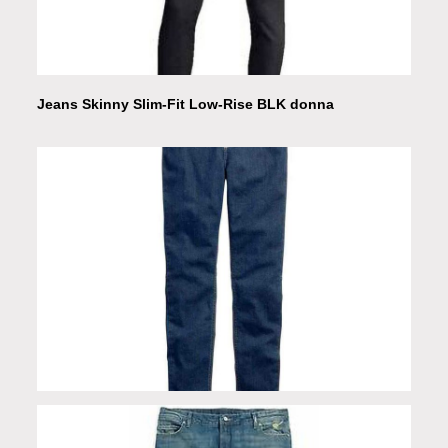
Jeans Skinny Slim-Fit Low-Rise BLK donna
Jeans Black Label Core Skinny donna