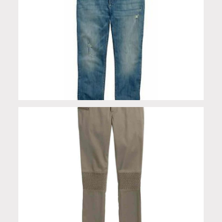
Jeans Boyfriend Low-Rise donna
Jeans Moto-Inspired Skinny Low-Rise donna