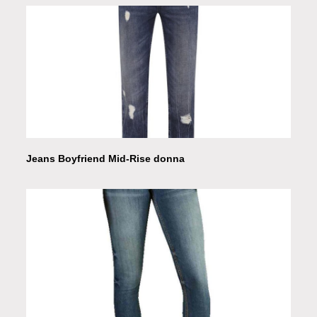
Jeans Boyfriend Mid-Rise donna