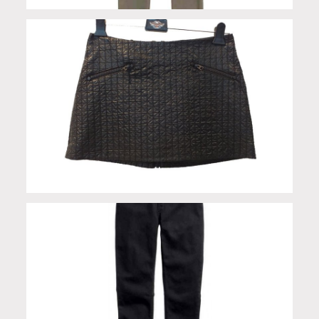
Gonna Quilted donna