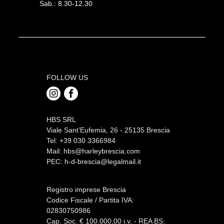
Sab.: 8.30-12.30
FOLLOW US
HBS SRL
Viale Sant’Eufemia, 26 - 25135 Brescia
Tel: +39 030 3366984
Mail:
hbs@harleybrescia.com
PEC:
h-d-brescia@legalmail.it
Registro imprese Brescia
Codice Fiscale / Partita IVA:
02830750986
Cap. Soc. € 100.000,00 i.v. - REA BS: