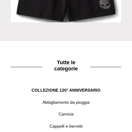
Pantaloni shorts black
Tutte le
categorie
COLLEZIONE 120° ANNIVERSARIO
Abbigliamento da pioggia
Camicie
Cappelli e berretti