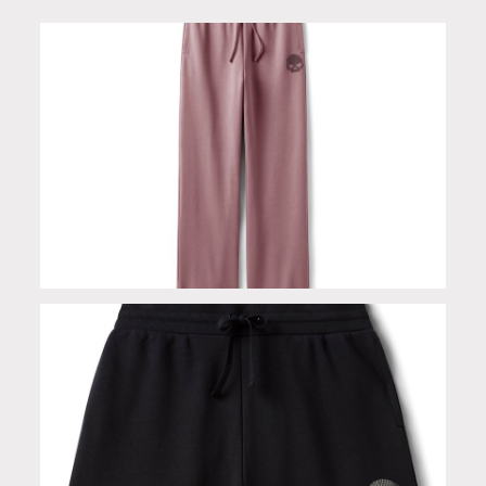
Pantaloni da donna Skull