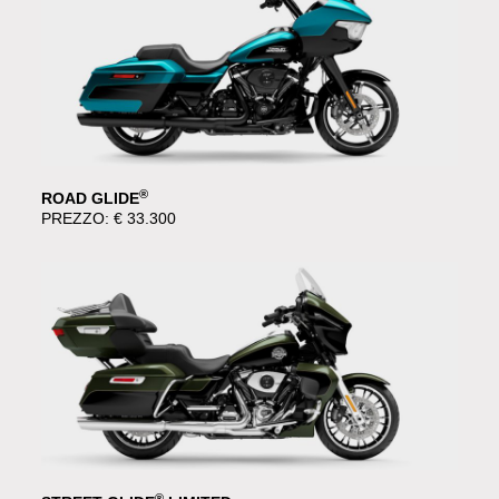
®
ROAD GLIDE
PREZZO: € 33.300
®