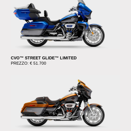
CVO™ STREET GLIDE™ LIMITED
PREZZO: € 51.700