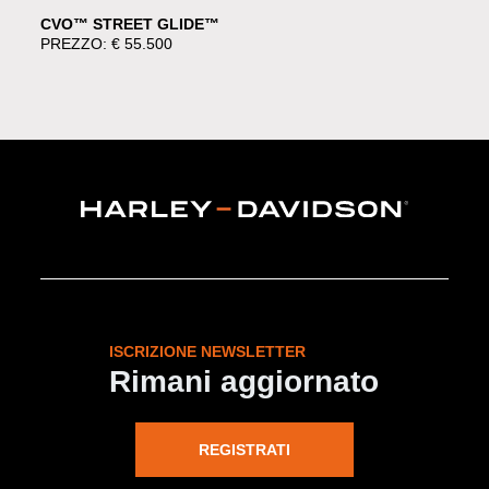
CVO™ STREET GLIDE™
PREZZO: € 55.500
ISCRIZIONE NEWSLETTER
Rimani aggiornato
REGISTRATI