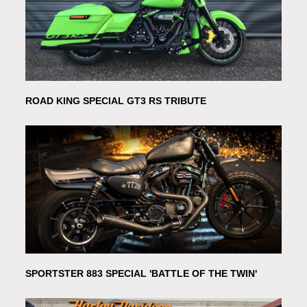
ROAD KING SPECIAL GT3 RS TRIBUTE
SPORTSTER 883 SPECIAL 'BATTLE OF THE TWIN'