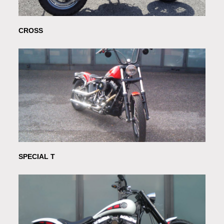
CROSS
SPECIAL T