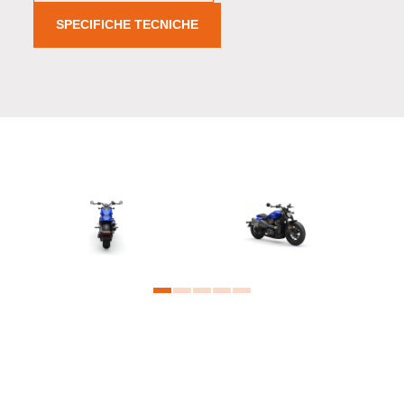
SPECIFICHE TECNICHE