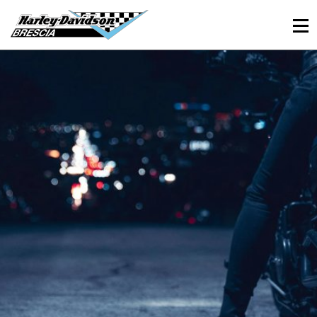
030 3366984
Viale Sant’Eufemia, 26 - Brescia