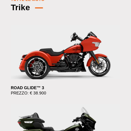
Trike
ROAD GLIDE™ 3
PREZZO: € 38.900