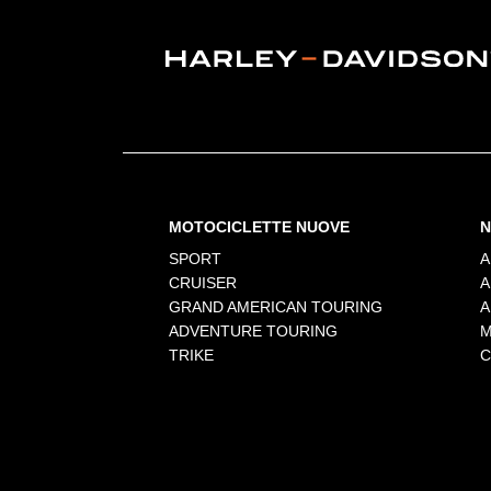
MOTOCICLETTE NUOVE
N
SPORT
A
CRUISER
A
GRAND AMERICAN TOURING
A
ADVENTURE TOURING
M
TRIKE
C