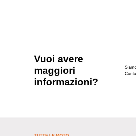
Vuoi avere
Siamo 
maggiori
Contat
informazioni?
TUTTE LE MOTO