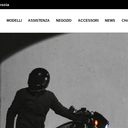
escia
O
MODELLI
ASSISTENZA
NEGOZIO
ACCESSORI
NEWS
CH