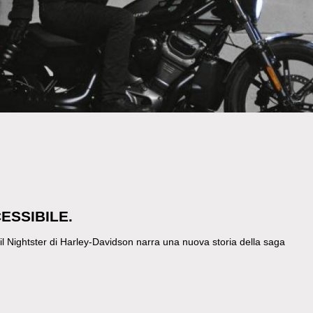
ESSIBILE.
o, il Nightster di Harley-Davidson narra una nuova storia della saga