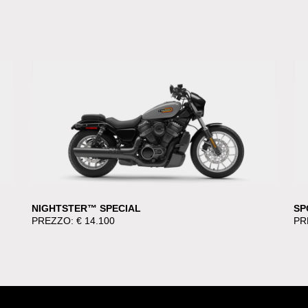
NIGHTSTER™ SPECIAL
SP
PREZZO: € 14.100
PR