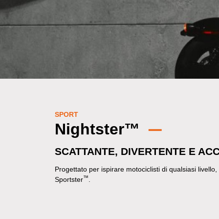
SPORT
Nightster™
SCATTANTE, DIVERTENTE E ACC
Progettato per ispirare motociclisti di qualsiasi livell
™
Sportster
.