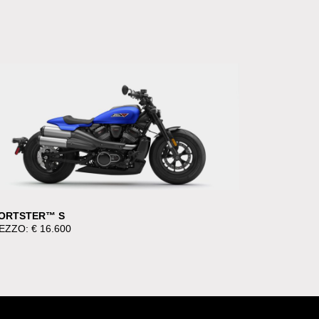
ORTSTER™ S
EZZO: € 16.600