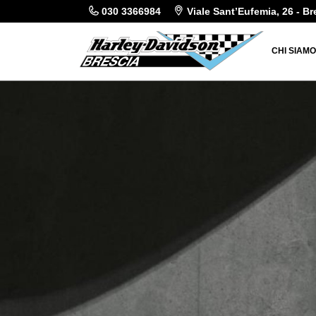
030 3366984
Viale Sant’Eufemia, 26 - Br
CHI SIAM