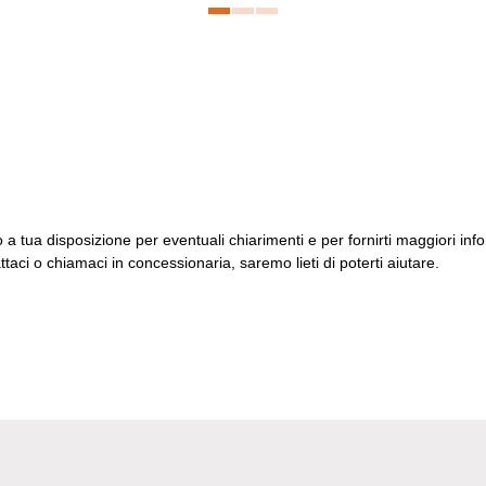
a tua disposizione per eventuali chiarimenti e per fornirti maggiori inf
taci o chiamaci in concessionaria, saremo lieti di poterti aiutare.