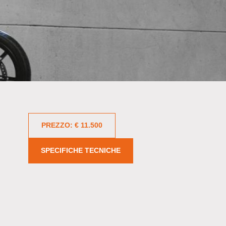
PREZZO: € 11.500
SPECIFICHE TECNICHE