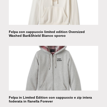
Felpa con cappuccio limited edition Oversized
Washed Bar&Shield Bianco sporco
Felpa in Limited Edition con cappuccio e zip intera
foderata in flanella Forever