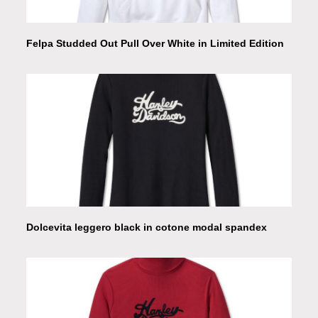
Felpa Studded Out Pull Over White in Limited Edition
Dolcevita leggero black in cotone modal spandex