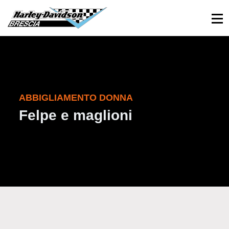
030 3366984
Viale Sant’Eufemia, 26 - Brescia
ABBIGLIAMENTO DONNA
Felpe e maglioni