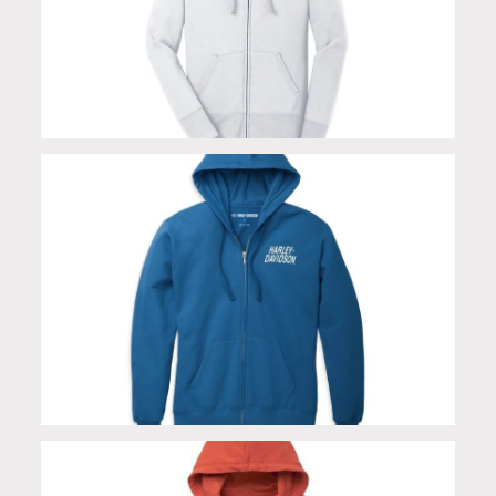
Felpa #1 Zip donna
Felpa Special #1 Zip Blue