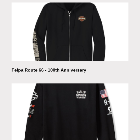
Felpa Route 66 - 100th Anniversary