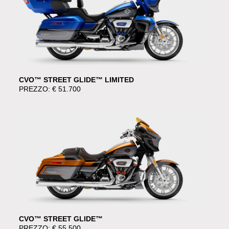
CVO™ STREET GLIDE™ LIMITED
PREZZO: € 51.700
CVO™ STREET GLIDE™
PREZZO: € 55.500