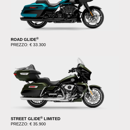
®
ROAD GLIDE
PREZZO: € 33.300
®
STREET GLIDE
LIMITED
PREZZO: € 35.900