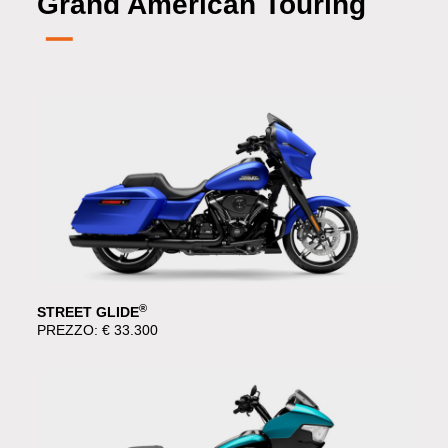
Grand American Touring
®
STREET GLIDE
PREZZO: € 33.300