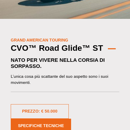
GRAND AMERICAN TOURING
CVO™ Road Glide™ ST
NATO PER VIVERE NELLA CORSIA DI
SORPASSO.
L’unica cosa più scattante del suo aspetto sono i suoi
movimenti.
PREZZO: € 50.000
SPECIFICHE TECNICHE