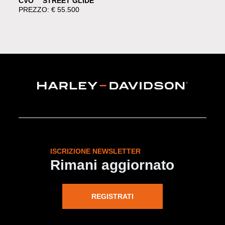
CVO™ STREET GLIDE™
PREZZO: € 55.500
ISCRIZIONE NEWSLETTER
Rimani aggiornato
REGISTRATI