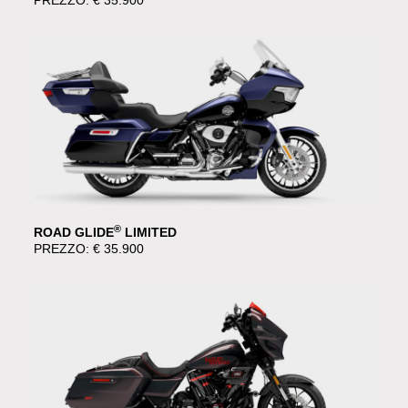
PREZZO: € 35.900
®
ROAD GLIDE
LIMITED
PREZZO: € 35.900