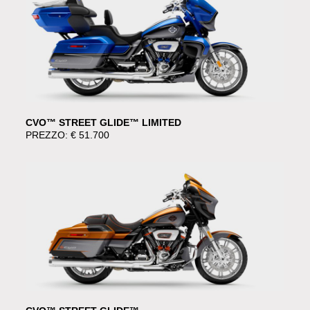
CVO™ STREET GLIDE™ LIMITED
PREZZO: € 51.700