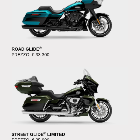
®
ROAD GLIDE
PREZZO: € 33.300
®
STREET GLIDE
LIMITED