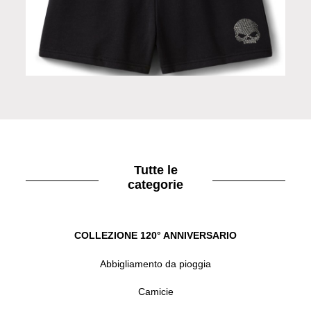
Pantaloni shorts black
Tutte le
categorie
COLLEZIONE 120° ANNIVERSARIO
Abbigliamento da pioggia
Camicie