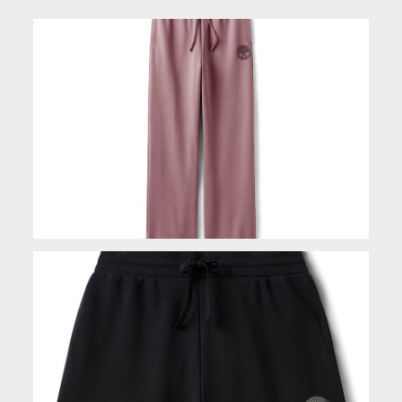
Pantaloni da donna Skull