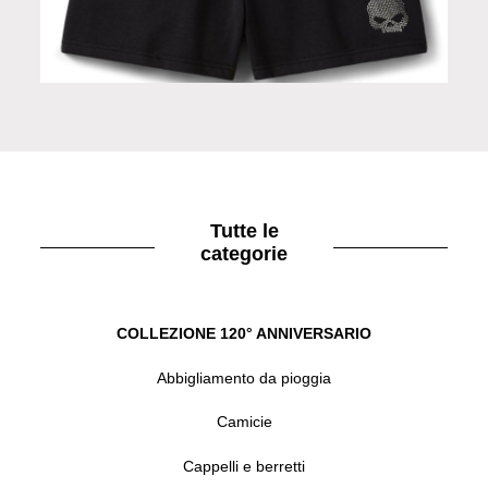
Pantaloni shorts black
Tutte le
categorie
COLLEZIONE 120° ANNIVERSARIO
Abbigliamento da pioggia
Camicie
Cappelli e berretti