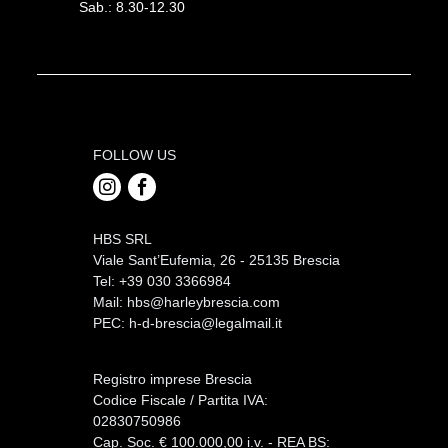
Sab.: 8.30-12.30
FOLLOW US
HBS SRL
Viale Sant’Eufemia, 26 - 25135 Brescia
Tel: +39 030 3366984
Mail:
hbs@harleybrescia.com
PEC:
h-d-brescia@legalmail.it
Registro imprese Brescia
Codice Fiscale / Partita IVA:
02830750986
Cap. Soc. € 100.000,00 i.v. - REA BS: