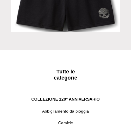
Pantaloni shorts black
Tutte le
categorie
COLLEZIONE 120° ANNIVERSARIO
Abbigliamento da pioggia
Camicie