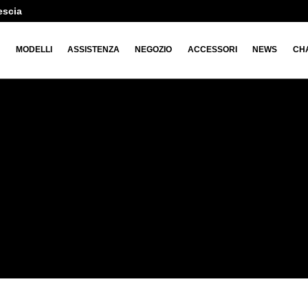
escia
O
MODELLI
ASSISTENZA
NEGOZIO
ACCESSORI
NEWS
CH