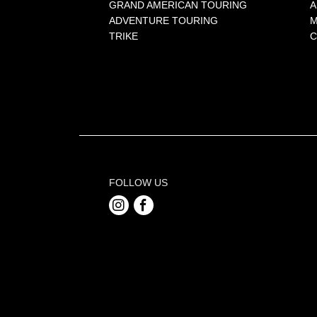
GRAND AMERICAN TOURING
A
ADVENTURE TOURING
M
TRIKE
C
FOLLOW US