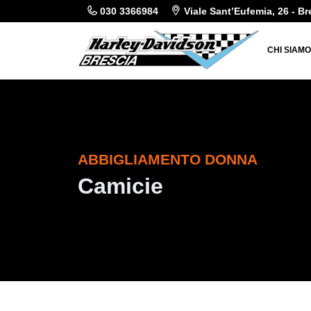
030 3366984
Viale Sant’Eufemia, 26 - Br
CHI SIAM
ABBIGLIAMENTO DONNA
Camicie