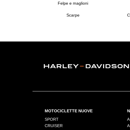
Felpe e maglioni
Scarpe
C
MOTOCICLETTE NUOVE
N
SPORT
A
CRUISER
A