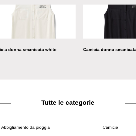
cia donna smanicata white
Camicia donna smanicata
Tutte le categorie
Abbigliamento da pioggia
Camicie