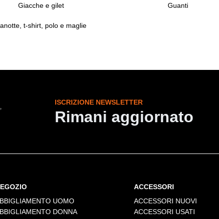
Giacche e gilet
Guanti
anotte, t-shirt, polo e maglie
ISCRIZIONE NEWSLETTER
Rimani aggiornato
EGOZIO
ACCESSORI
BBIGLIAMENTO UOMO
ACCESSORI NUOVI
BBIGLIAMENTO DONNA
ACCESSORI USATI