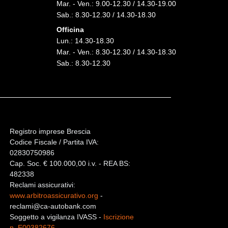
Mar. - Ven.: 9.00-12.30 / 14.30-19.00
Sab.: 8.30-12.30 / 14.30-18.30
Officina
Lun.: 14.30-18.30
Mar. - Ven.: 8.30-12.30 / 14.30-18.30
Sab.: 8.30-12.30
Registro imprese Brescia
Codice Fiscale / Partita IVA:
02830750986
Cap. Soc. € 100.000,00 i.v. - REA BS:
482338
Reclami assicurativi:
www.arbitroassicurativo.org
-
reclami@ca-autobank.com
Soggetto a vigilanza IVASS -
Iscrizione
n. E00382676